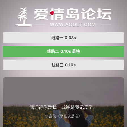
线路一
0.38s
线路二
0.10s 最快
线路三
0.10s
我记得你爱我，或许是我记反了。
李宫俊《李宫俊是谁》