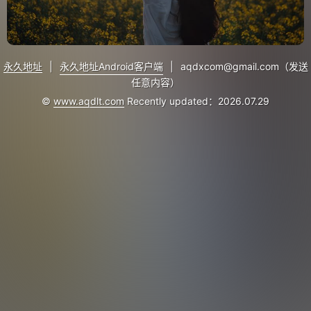
永久地址
|
永久地址Android客户端
|
aqdxcom@gmail.com（发送
任意内容）
©
www.aqdlt.com
Recently updated：2026.07.29